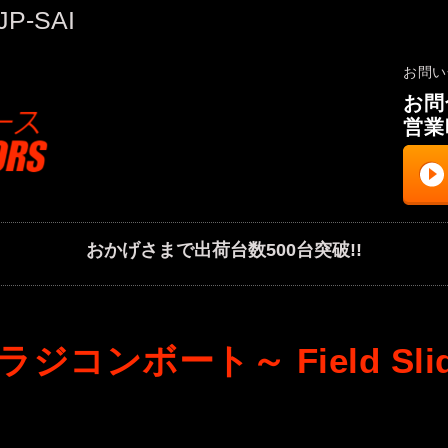
-SAI
お問い
お問合
営業
おかげさまで出荷台数500台突破!!
ンボート～ Field Slider