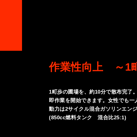
作業性向上 ～1
1町歩の圃場を、約10分で散布完了
即作業を開始できます。女性でも一人
動力は2サイクル混合ガソリンエンジ
(850cc燃料タンク 混合比25:1)