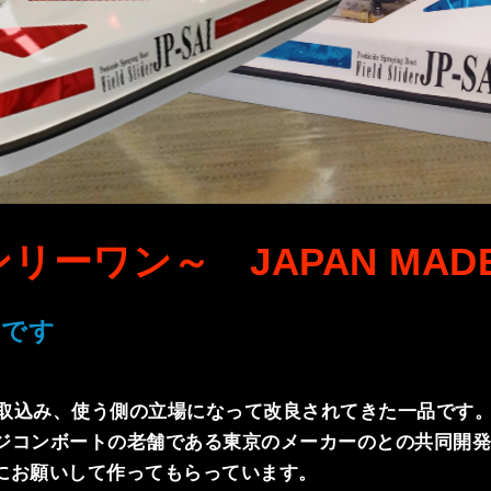
オンリーワン～ JAPAN MAD
トです
を取込み、使う側の立場になって改良されてきた一品です
ラジコンボートの老舗である東京のメーカーのとの共同開
にお願いして作ってもらっています。