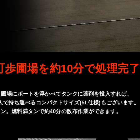
町歩圃場を約10分で処理完
。圃場にボートを浮かべてタンクに薬剤を投入すれば、
で持ち運べるコンパクトサイズ(5L仕様)もございます。
ン。燃料満タンで約40分の散布作業ができます。