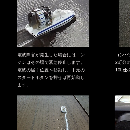
電波障害が発生した場合にはエン
コンパ
ジンはその場で緊急停止します。
2町分
電波の届く位置へ移動し、手元の
10L仕
スタートボタンを押せば再始動し
ます。