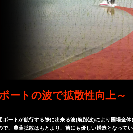
ボートの波で拡散性向上～
用ボートが航行する際に出来る波(航跡波)により圃場全
ので、農薬拡散はもとより、苗にも優しい構造となってい