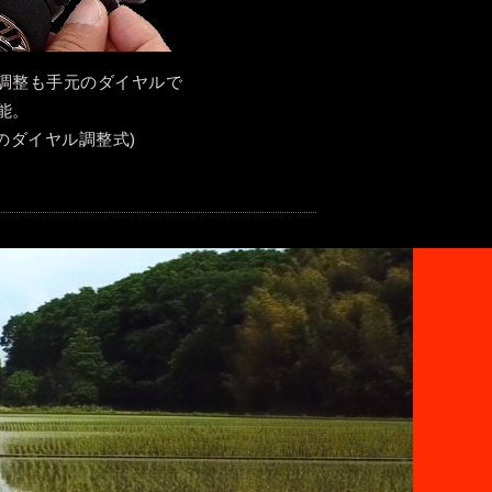
調整も手元のダイヤルで
能。
階のダイヤル調整式)