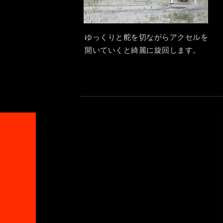
ゆっくりと舵を切ながらアクセルを
開いていくと綺麗に旋回します。