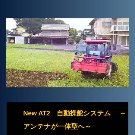
トミタモータース 久喜営業所 TEL0480-21-
0183 行田営業所 TEL048-555-3500 受付：
9:00～17:30｜休業日：土日祝
ホーム
ページトップへ
HOME
PAGE_TOP
New AT2 自動操舵システム ～
アンテナが一体型へ～